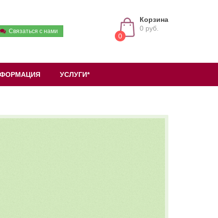
Корзина
0 руб.
Связаться с нами
0
ФОРМАЦИЯ
УСЛУГИ*