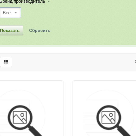
Бренд/производитель
Все