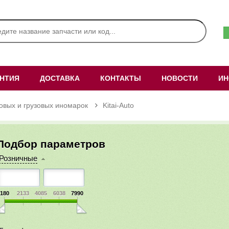
АНТИЯ
ДОСТАВКА
КОНТАКТЫ
НОВОСТИ
ИН
ковых и грузовых иномарок
Kitai-Auto
Подбор параметров
Розничные
180
2133
4085
6038
7990