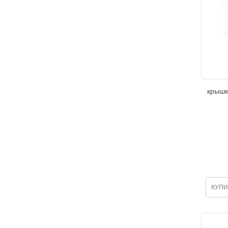
крышка
КУПИ