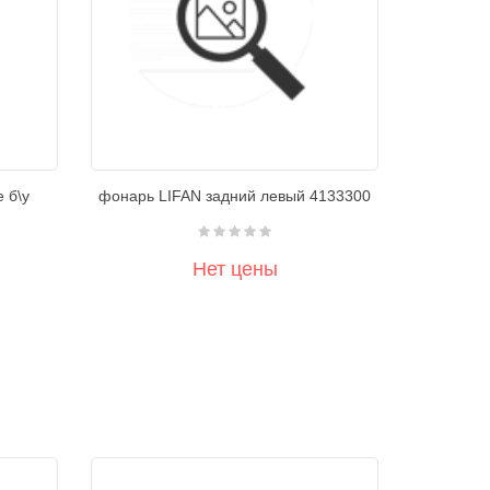
е б\у
фонарь LIFAN задний левый 4133300
Нет цены