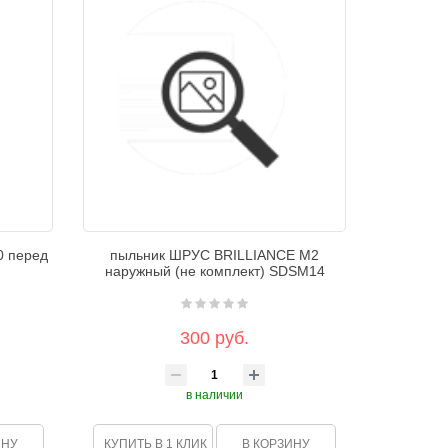
0 перед
пыльник ШРУС BRILLIANCE M2
наружный (не комплект) SDSM14
300 руб.
в наличии
ИНУ
КУПИТЬ В 1 КЛИК
В КОРЗИНУ