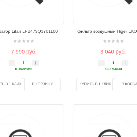
ратор Lifan LFB479Q3701100
фильтр воздушный Higer ЕК
7 990 руб.
3 040 руб.
в наличии
в наличии
ТЬ В 1 КЛИК
В КОРЗИНУ
КУПИТЬ В 1 КЛИК
В КОРЗ