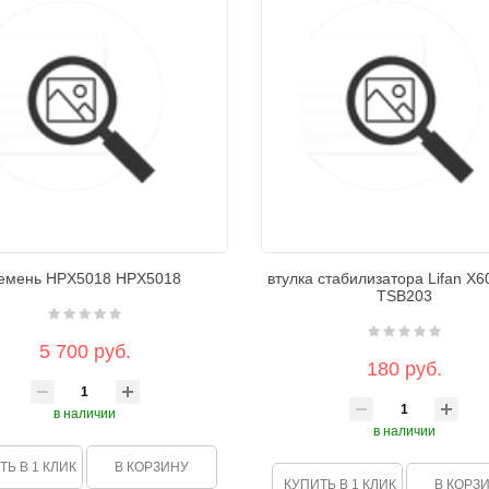
емень HPX5018 HPX5018
втулка стабилизатора Lifan X6
TSB203
5 700 руб.
180 руб.
в наличии
в наличии
ТЬ В 1 КЛИК
В КОРЗИНУ
КУПИТЬ В 1 КЛИК
В КОРЗ