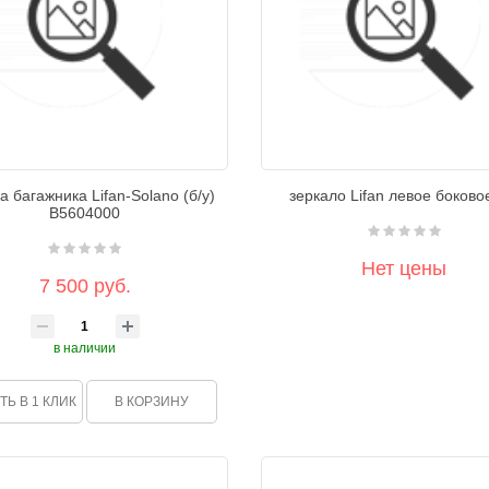
 багажника Lifan-Solano (б/у)
зеркало Lifan левое боково
B5604000
Нет цены
7 500 руб.
в наличии
ТЬ В 1 КЛИК
В КОРЗИНУ