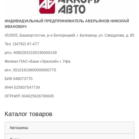
ИНДИВИДУАЛЬНЫЙ ПРЕДПРИНИМАТЕЛЬ АВЕРЬЯНОВ НИКОЛАЙ
ИВАНОВИЧ
453505, Башкортостан, р-н Белорецкий, г. Белорецк, ул. Свердлова, д. 85
Тел. (34792) 47-477
р/сч. 40802810100190000149
Филиал ПАО «Банк «Уралсиб» г. Уфа
к/сч. 30101810600000000770
БИК 048073770
ИНН 025607547734
ОГРНИП 304025626700045
Каталог товаров
Автошины