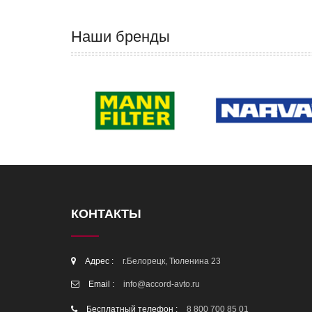
Наши бренды
КОНТАКТЫ
Адрес :
г.Белорецк, Тюленина 23
Email :
info@accord-avto.ru
Бесплатный телефон :
8 800 700 85 01