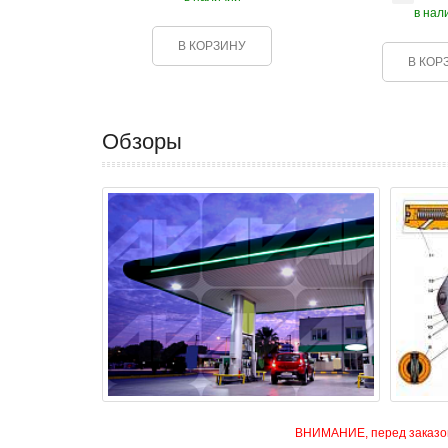
в нал
В КОРЗИНУ
В КОР
Обзоры
ВНИМАНИЕ, перед заказом 