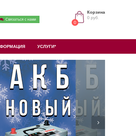
Корзина
0 руб.
Связаться с нами
0
ФОРМАЦИЯ
УСЛУГИ*