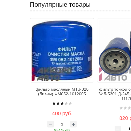
Популярные товары
фильтр масляный МТЗ-320
фильтр тонкой о
(Ливны) ФМ052-1012005
ЗИЛ-5301 Д-245,
1117
400 руб.
820 
в наличии