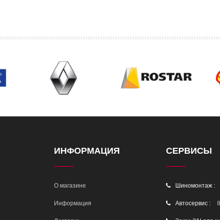
ИНФОРМАЦИЯ
СЕРВИСЫ
О магазине
Шиномонтаж :
Информация
Автосервис :
8