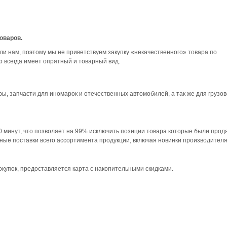
оваров.
ли нам, поэтому мы не приветствуем закупку «некачественного» товара по
 всегда имеет опрятный и товарный вид.
ы, запчасти для иномарок и отечественных автомобилей, а так же для грузов
 минут, что позволяет на 99% исключить позиции товара которые были прод
е поставки всего ассортимента продукции, включая новинки производителя
купок, предоставляется карта с накопительными скидками.