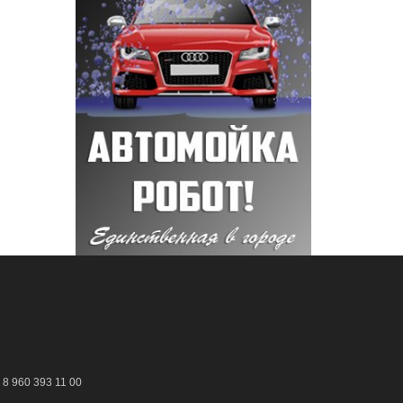
8 960 393 11 00