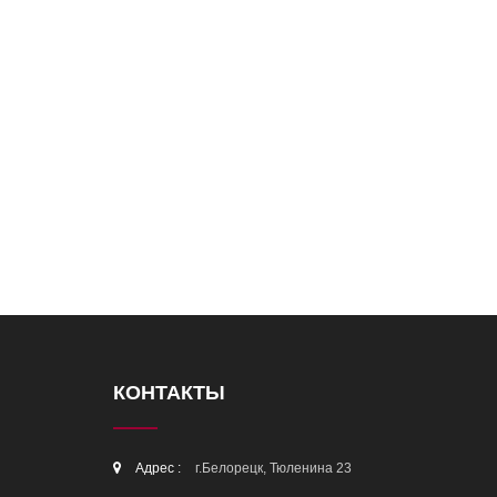
КОНТАКТЫ
Адрес :
г.Белорецк, Тюленина 23