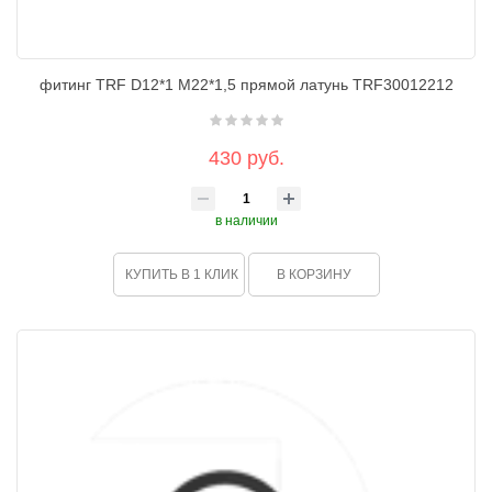
фитинг TRF D12*1 M22*1,5 прямой латунь TRF30012212
430 руб.
в наличии
КУПИТЬ В 1 КЛИК
В КОРЗИНУ