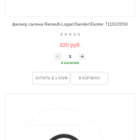
фильтр салона Renault-Logan\Sander\Duster 7110220SX
320 руб.
в наличии
КУПИТЬ В 1 КЛИК
В КОРЗИНУ