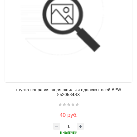
втулка направляющая шпильки односкат. осей BPW
8520534SX
40 руб.
в наличии