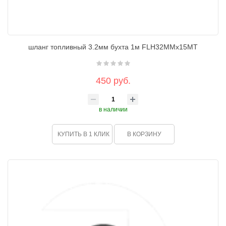
шланг топливный 3.2мм бухта 1м FLH32MMx15MT
450 руб.
в наличии
КУПИТЬ В 1 КЛИК
В КОРЗИНУ