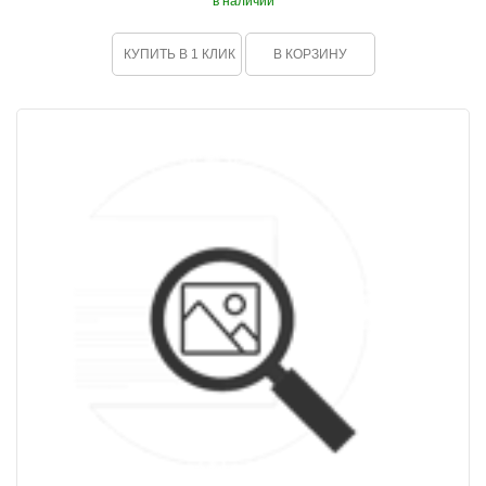
в наличии
КУПИТЬ В 1 КЛИК
В КОРЗИНУ