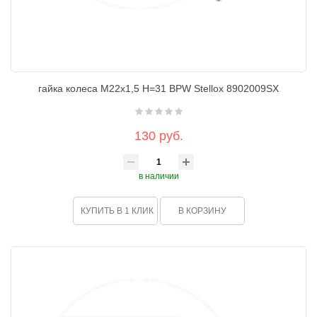
гайка колеса М22х1,5 H=31 BPW Stellox 8902009SX
130 руб.
в наличии
КУПИТЬ В 1 КЛИК
В КОРЗИНУ