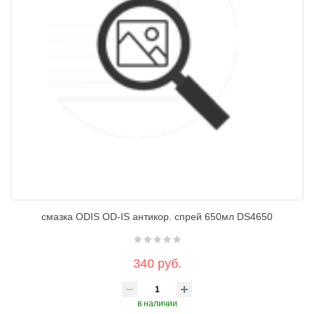
смазка ODIS OD-IS антикор. спрей 650мл DS4650
340 руб.
в наличии