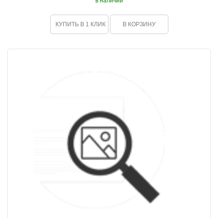
в наличии
КУПИТЬ В 1 КЛИК
В КОРЗИНУ