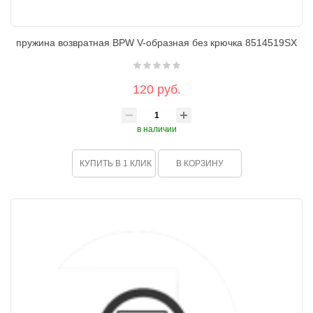
пружина возвратная BPW V-образная без крючка 8514519SX
120 руб.
в наличии
КУПИТЬ В 1 КЛИК
В КОРЗИНУ