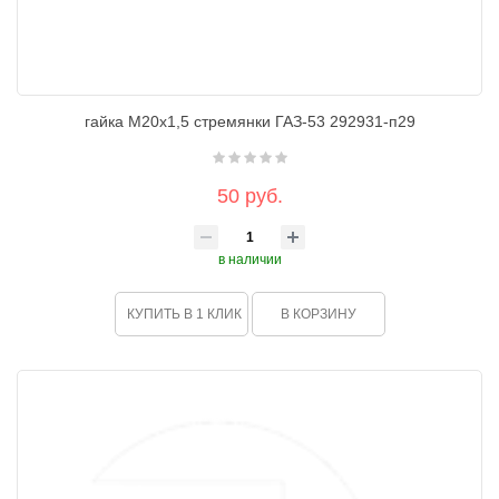
гайка М20х1,5 стремянки ГАЗ-53 292931-п29
50 руб.
в наличии
КУПИТЬ В 1 КЛИК
В КОРЗИНУ