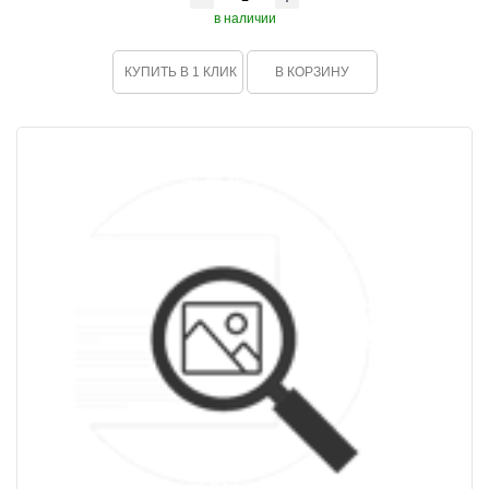
в наличии
КУПИТЬ В 1 КЛИК
В КОРЗИНУ