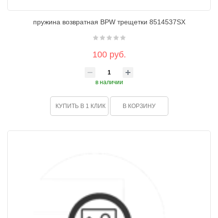
пружина возвратная BPW трещетки 8514537SX
100 руб.
в наличии
КУПИТЬ В 1 КЛИК
В КОРЗИНУ