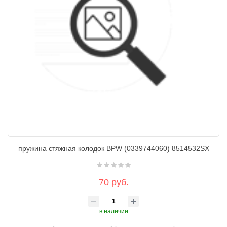
пружина стяжная колодок BPW (0339744060) 8514532SX
70 руб.
в наличии