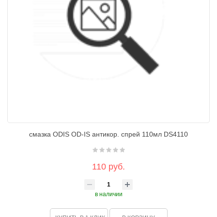
смазка ODIS OD-IS антикор. спрей 110мл DS4110
110 руб.
в наличии