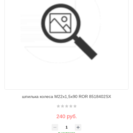
шпилька колеса М22х1,5х90 ROR 8518402SX
240 руб.