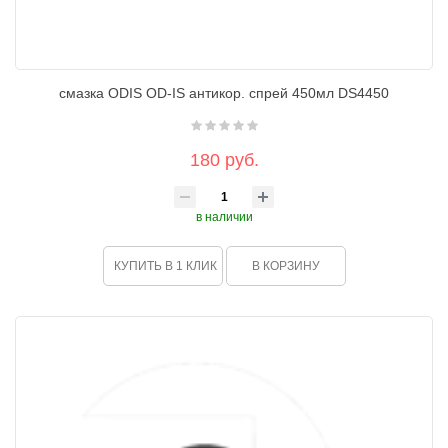
смазка ODIS OD-IS антикор. спрей 450мл DS4450
180 руб.
в наличии
КУПИТЬ В 1 КЛИК
В КОРЗИНУ