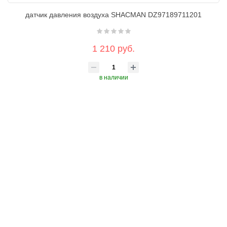
датчик давления воздуха SHACMAN DZ97189711201
1 210 руб.
в наличии
КУПИТЬ В 1 КЛИК
В КОРЗИНУ