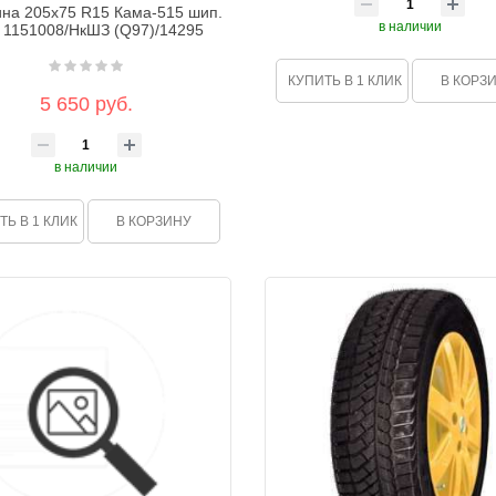
на 205х75 R15 Кама-515 шип.
в наличии
 1151008/НкШЗ (Q97)/14295
КУПИТЬ В 1 КЛИК
В КОРЗ
5 650 руб.
в наличии
ТЬ В 1 КЛИК
В КОРЗИНУ