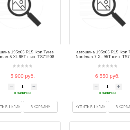
шина 195х65 R15 Ikon Tyres
автошина 195х65 R15 Ikon 
man-5 XL 95Т шип. TS71908
Nordman-7 XL 95Т шип. TS
5 900 руб.
6 550 руб.
в наличии
в наличии
ТЬ В 1 КЛИК
В КОРЗИНУ
КУПИТЬ В 1 КЛИК
В КОРЗ