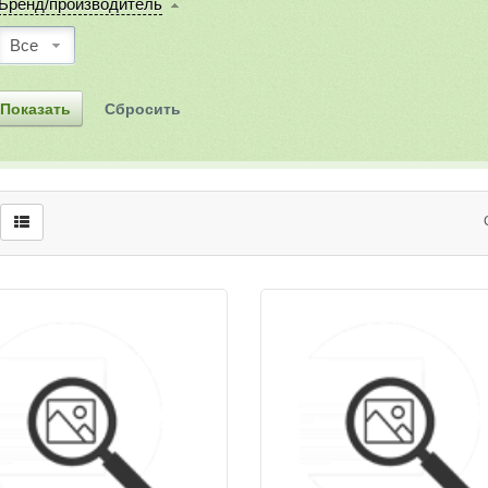
Бренд/производитель
Все