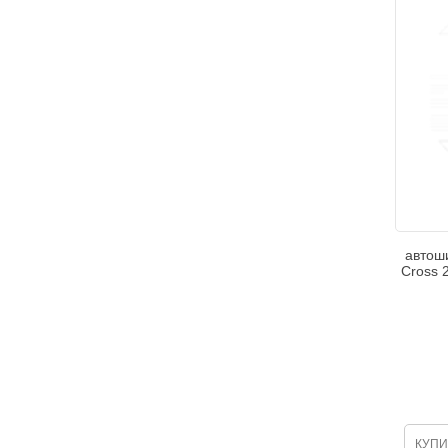
автош
Cross 
КУПИ