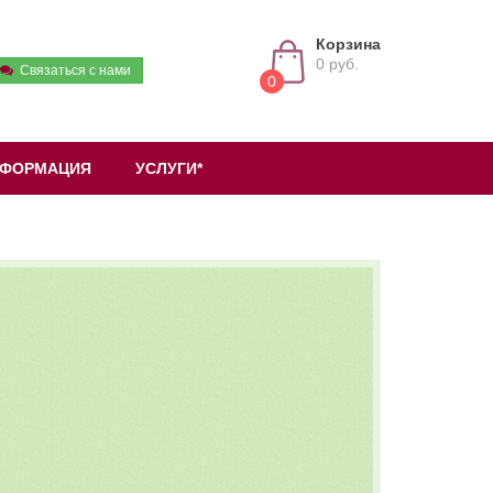
Корзина
0 руб.
Связаться с нами
0
ФОРМАЦИЯ
УСЛУГИ*