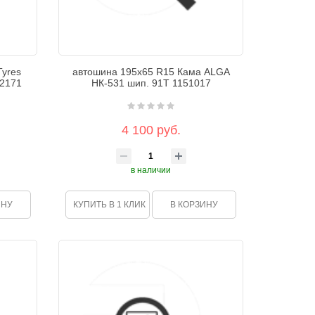
Tyres
автошина 195х65 R15 Кама ALGA
72171
НК-531 шип. 91Т 1151017
4 100 руб.
в наличии
ИНУ
КУПИТЬ В 1 КЛИК
В КОРЗИНУ