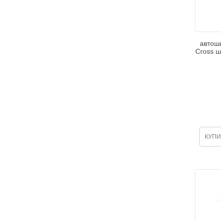
автош
Cross ш
КУПИ