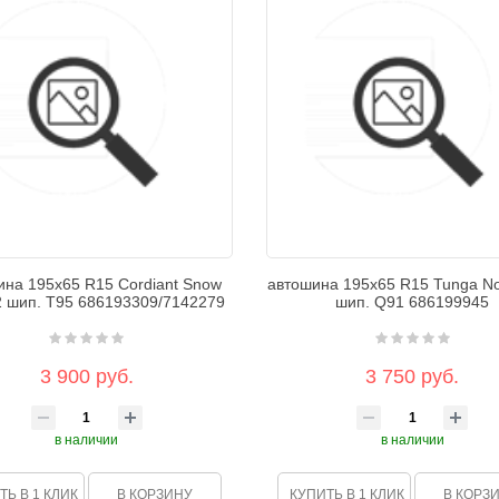
ина 195х65 R15 Cordiant Snow
автошина 195х65 R15 Tunga N
2 шип. Т95 686193309/7142279
шип. Q91 686199945
3 900 руб.
3 750 руб.
в наличии
в наличии
ТЬ В 1 КЛИК
В КОРЗИНУ
КУПИТЬ В 1 КЛИК
В КОРЗ