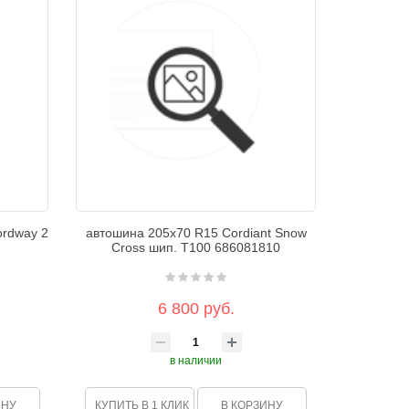
ordway 2
автошина 205х70 R15 Cordiant Snow
Cross шип. T100 686081810
6 800 руб.
в наличии
ИНУ
КУПИТЬ В 1 КЛИК
В КОРЗИНУ