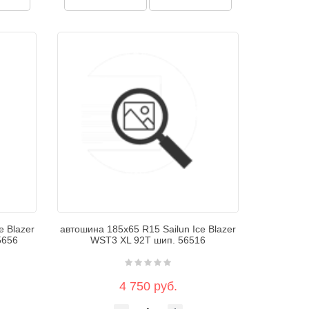
e Blazer
автошина 185х65 R15 Sailun Ice Blazer
5656
WST3 XL 92T шип. 56516
4 750 руб.