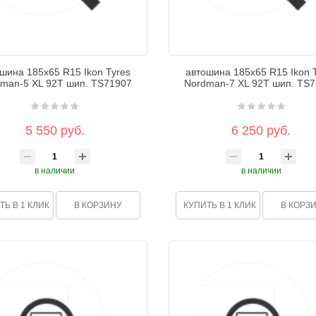
шина 185х65 R15 Ikon Tyres
автошина 185х65 R15 Ikon 
man-5 XL 92Т шип. TS71907
Nordman-7 XL 92Т шип. TS
5 550 руб.
6 250 руб.
в наличии
в наличии
ТЬ В 1 КЛИК
В КОРЗИНУ
КУПИТЬ В 1 КЛИК
В КОРЗ