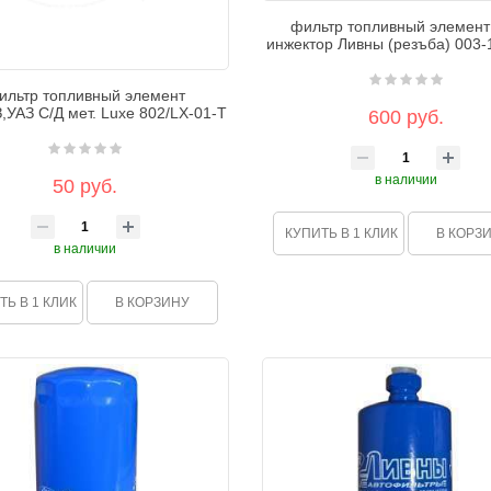
фильтр топливный элемент
инжектор Ливны (резъба) 003-
ильтр топливный элемент
,УАЗ С/Д мет. Luxe 802/LX-01-T
600 руб.
в наличии
50 руб.
КУПИТЬ В 1 КЛИК
В КОРЗ
в наличии
ТЬ В 1 КЛИК
В КОРЗИНУ