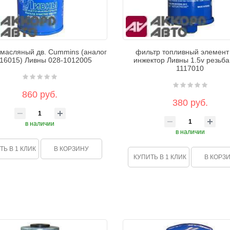
масляный дв. Cummins (аналог
фильтр топливный элемент
16015) Ливны 028-1012005
инжектор Ливны 1.5v резьба
1117010
860 руб.
380 руб.
в наличии
в наличии
ТЬ В 1 КЛИК
В КОРЗИНУ
КУПИТЬ В 1 КЛИК
В КОРЗ