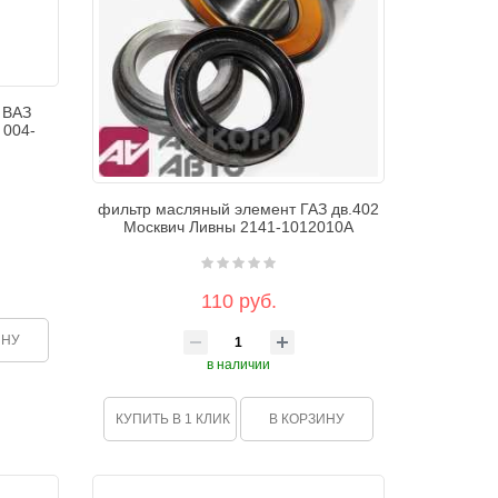
 ВАЗ
 004-
фильтр масляный элемент ГАЗ дв.402
Москвич Ливны 2141-1012010А
110 руб.
ИНУ
в наличии
КУПИТЬ В 1 КЛИК
В КОРЗИНУ