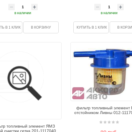
в наличии
в наличии
ТЬ В 1 КЛИК
В КОРЗИНУ
КУПИТЬ В 1 КЛИК
В КОРЗ
фильтр топливный элемент 
отстойником Ливны 012-1117
ьтр топливный элемент ЯМЗ
ой очистки сетка 201-1117040