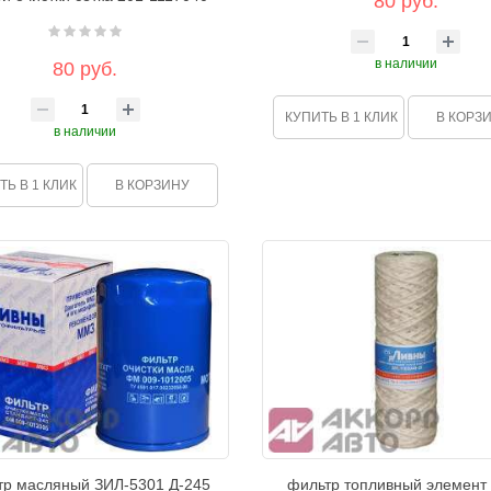
80 руб.
в наличии
80 руб.
КУПИТЬ В 1 КЛИК
В КОРЗ
в наличии
ТЬ В 1 КЛИК
В КОРЗИНУ
тр масляный ЗИЛ-5301 Д-245
фильтр топливный элемент