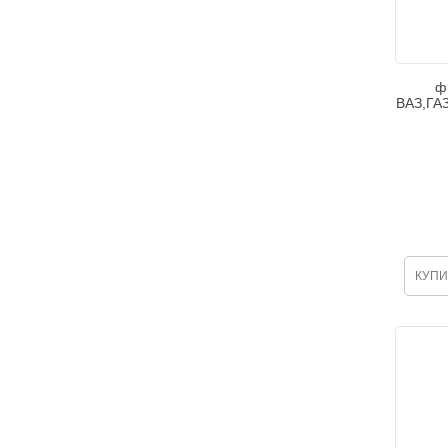
ф
ВАЗ,ГАЗ
КУПИ