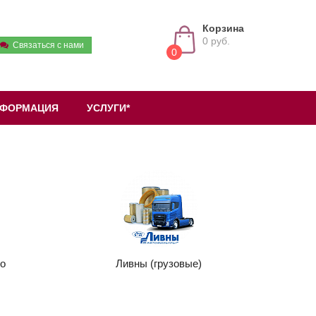
Корзина
0 руб.
Связаться с нами
0
ФОРМАЦИЯ
УСЛУГИ*
о
Ливны (грузовые)