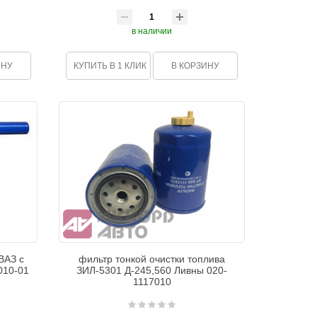
в наличии
ИНУ
КУПИТЬ В 1 КЛИК
В КОРЗИНУ
ВАЗ с
фильтр тонкой очистки топлива
010-01
ЗИЛ-5301 Д-245,560 Ливны 020-
1117010