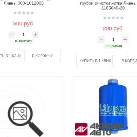
Ливны 009-1012005
грубой очистки нитка Ливны
1105040-20
500 руб.
200 руб.
в наличии
в наличии
ТЬ В 1 КЛИК
В КОРЗИНУ
КУПИТЬ В 1 КЛИК
В КОРЗ