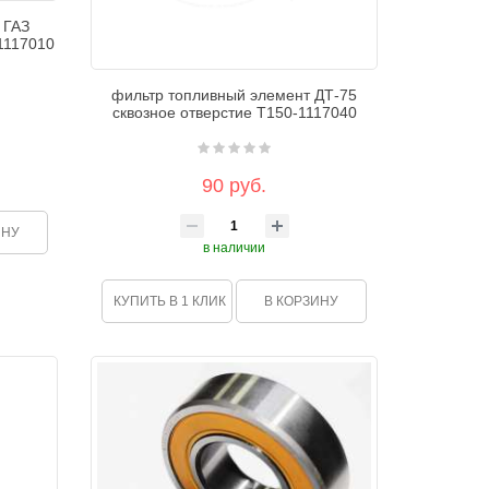
 ГАЗ
1117010
фильтр топливный элемент ДТ-75
сквозное отверстие Т150-1117040
90 руб.
ИНУ
в наличии
КУПИТЬ В 1 КЛИК
В КОРЗИНУ