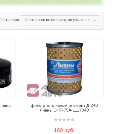
Сортировка:
Ливны
фильтр топливный элемент Д-240
Ливны ЭФТ-75А-1117040
160 руб.