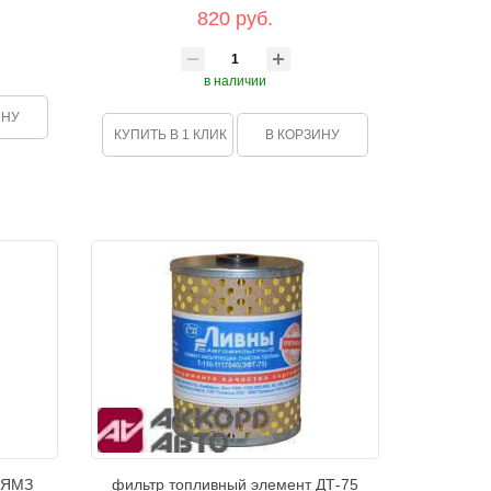
820 руб.
в наличии
ИНУ
КУПИТЬ В 1 КЛИК
В КОРЗИНУ
 ЯМЗ
фильтр топливный элемент ДТ-75