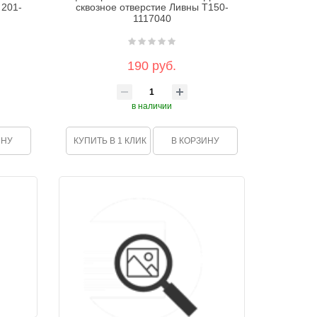
 201-
сквозное отверстие Ливны Т150-
1117040
190 руб.
в наличии
ИНУ
КУПИТЬ В 1 КЛИК
В КОРЗИНУ