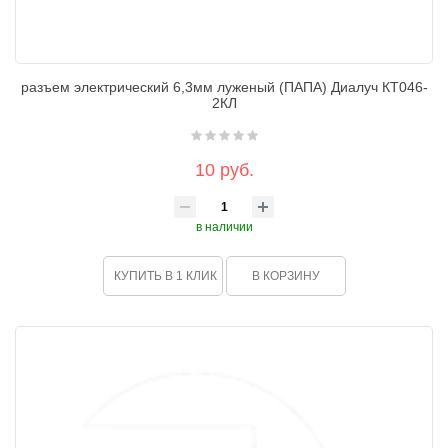
разъем электрический 6,3мм луженый (ПАПА) Диалуч КТ046-
2КЛ
10 руб.
в наличии
КУПИТЬ В 1 КЛИК
В КОРЗИНУ