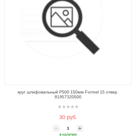
круг шлифовальный P500 150мм Formel 15 отвер.
81957320500
30 руб.
в наличии