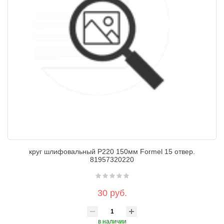
круг шлифовальный P220 150мм Formel 15 отвер.
81957320220
30 руб.
в наличии