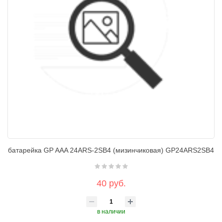
батарейка GP AAA 24ARS-2SB4 (мизинчиковая) GP24ARS2SB4
40 руб.
в наличии