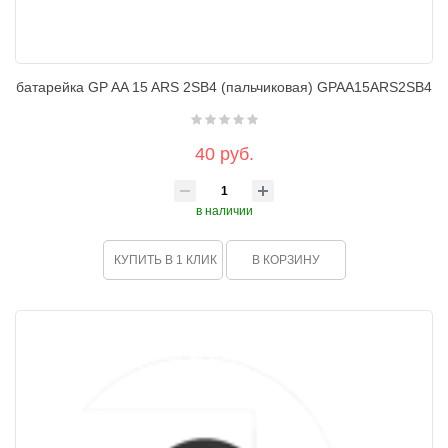
батарейка GP AA 15 ARS 2SB4 (пальчиковая) GPAA15ARS2SB4
40 руб.
в наличии
КУПИТЬ В 1 КЛИК
В КОРЗИНУ