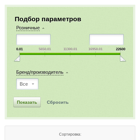
Подбор параметров
Розничные
0.01
5650.01
11300.01
16950.01
22600
Бренд/производитель
Все
Сортировка: