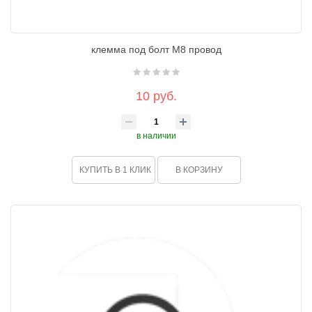
клемма под болт М8 провод
10 руб.
в наличии
КУПИТЬ В 1 КЛИК
В КОРЗИНУ