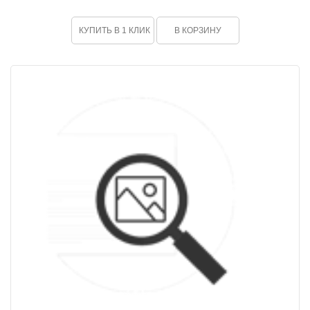
КУПИТЬ В 1 КЛИК
В КОРЗИНУ