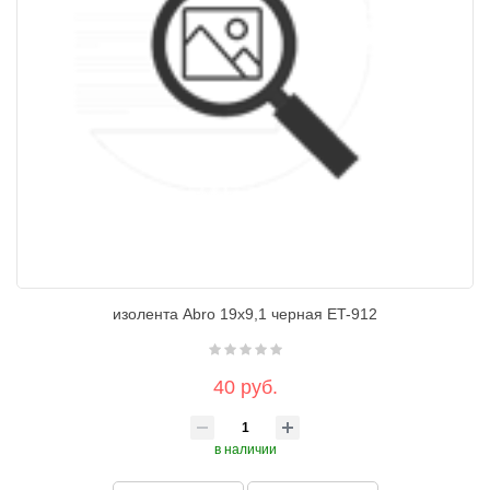
изолента Abro 19х9,1 черная ET-912
40 руб.
в наличии