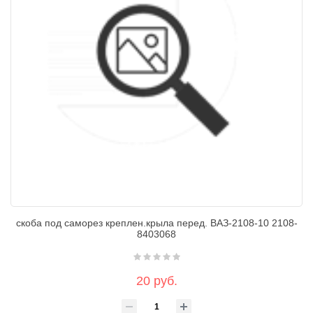
скоба под саморез креплен.крыла перед. ВАЗ-2108-10 2108-
8403068
20 руб.