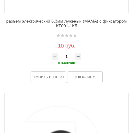
разъем электрический 6,3мм луженый (МАМА) с фиксатором
КТ001-1КЛ
10 руб.
в наличии
КУПИТЬ В 1 КЛИК
В КОРЗИНУ