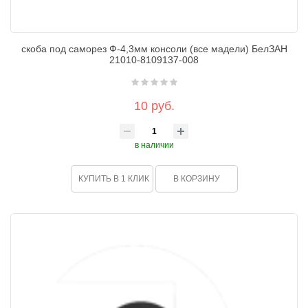
скоба под саморез Ф-4,3мм консоли (все мадели) БелЗАН
21010-8109137-008
10 руб.
в наличии
КУПИТЬ В 1 КЛИК
В КОРЗИНУ