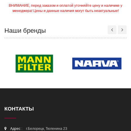
ВНИМАНИЕ, перед заказом и оплатой уточняйте цену и наличике у
менеджера! Цены и данные наличия могут быть неактуальные!
Наши бренды
КОНТАКТЫ
Адрес :
г.Белорецк, Тюленина 23