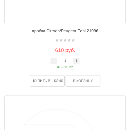
пробка Citroen/Peugeot Febi 21096
610 руб.
в наличии
КУПИТЬ В 1 КЛИК
В КОРЗИНУ