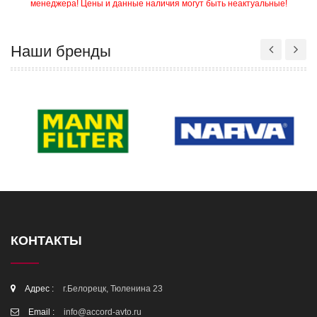
менеджера! Цены и данные наличия могут быть неактуальные!
Наши бренды
КОНТАКТЫ
Адрес :
г.Белорецк, Тюленина 23
Email :
info@accord-avto.ru