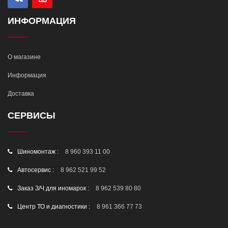
ИНФОРМАЦИЯ
О магазине
Информация
Доставка
СЕРВИСЫ
Шиномонтаж :
8 960 393 11 00
Автосервис :
8 962 521 99 52
Заказ З/Ч для иномарок :
8 962 539 80 80
Центр ТО и диагностики :
8 961 366 77 73