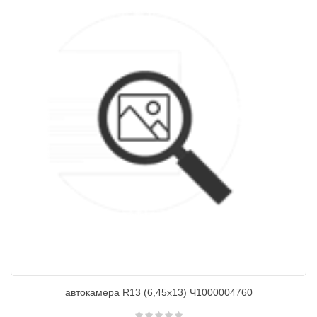
автокамера R13 (6,45х13) Ч1000004760